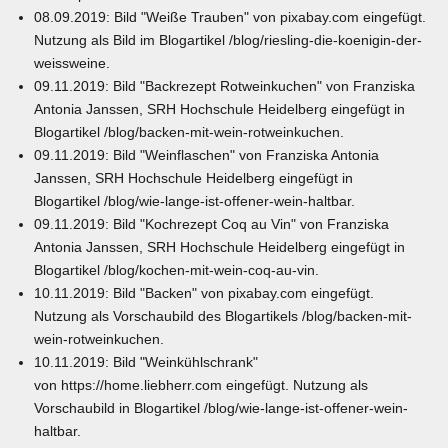
08.09.2019: Bild "Weiße Trauben" von
pixabay.com
eingefügt.
Nutzung als Bild im Blogartikel
/blog/riesling-die-koenigin-der-
weissweine
.
09.11.2019: Bild "Backrezept Rotweinkuchen" von Franziska
Antonia Janssen, SRH Hochschule Heidelberg eingefügt in
Blogartikel
/blog/backen-mit-wein-rotweinkuchen
.
09.11.2019: Bild "Weinflaschen" von Franziska Antonia
Janssen, SRH Hochschule Heidelberg eingefügt in
Blogartikel
/blog/wie-lange-ist-offener-wein-haltbar
.
09.11.2019: Bild "Kochrezept Coq au Vin" von Franziska
Antonia Janssen, SRH Hochschule Heidelberg eingefügt in
Blogartikel
/blog/kochen-mit-wein-coq-au-vin
.
10.11.2019: Bild "Backen" von
pixabay.com
eingefügt.
Nutzung als Vorschaubild des Blogartikels
/blog/backen-mit-
wein-rotweinkuchen
.
10.11.2019: Bild "Weinkühlschrank"
von
https://home.liebherr.com
eingefügt. Nutzung als
Vorschaubild in Blogartikel
/blog/wie-lange-ist-offener-wein-
haltbar
.