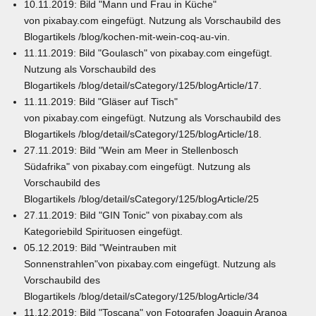
10.11.2019: Bild "Mann und Frau in Küche"
von
pixabay.com
eingefügt. Nutzung als Vorschaubild des
Blogartikels
/blog/kochen-mit-wein-coq-au-vin
.
11.11.2019: Bild "Goulasch" von
pixabay.com
eingefügt.
Nutzung als Vorschaubild des
Blogartikels
/blog/detail/sCategory/125/blogArticle/17
.
11.11.2019: Bild "Gläser auf Tisch"
von
pixabay.com
eingefügt. Nutzung als Vorschaubild des
Blogartikels
/blog/detail/sCategory/125/blogArticle/18
.
27.11.2019: Bild "Wein am Meer in Stellenbosch
Südafrika" von
pixabay.com
eingefügt. Nutzung als
Vorschaubild des
Blogartikels
/blog/detail/sCategory/125/blogArticle/25
27.11.2019: Bild "GIN Tonic" von
pixabay.com
als
Kategoriebild Spirituosen eingefügt.
05.12.2019: Bild "Weintrauben mit
Sonnenstrahlen"von
pixabay.com
eingefügt. Nutzung als
Vorschaubild des
Blogartikels
/blog/detail/sCategory/125/blogArticle/34
11.12.2019: Bild "Toscana" von Fotografen Joaquin Aranoa