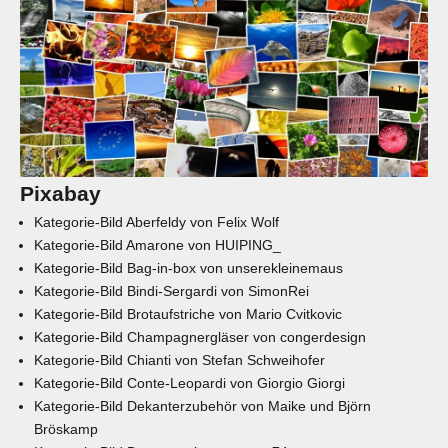
Pixabay
Kategorie-Bild
Aberfeldy
von
Felix Wolf
Kategorie-Bild
Amarone
von
HUIPING_
Kategorie-Bild
Bag-in-box
von
unserekleinemaus
Kategorie-Bild
Bindi-Sergardi
von
SimonRei
Kategorie-Bild
Brotaufstriche
von
Mario Cvitkovic
Kategorie-Bild
Champagnergläser
von
congerdesign
Kategorie-Bild
Chianti
von
Stefan Schweihofer
Kategorie-Bild
Conte-Leopardi
von
Giorgio Giorgi
Kategorie-Bild
Dekanterzubehör
von
Maike und Björn
Bröskamp