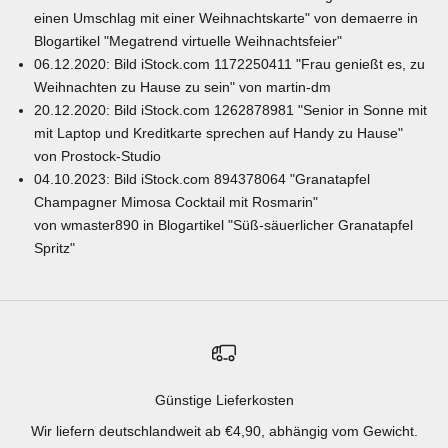
einen Umschlag mit einer Weihnachtskarte" von
demaerre
in
Blogartikel "
Megatrend virtuelle Weihnachtsfeier
"
06.12.2020: Bild iStock.com
1172250411
"
Frau genießt es, zu
Weihnachten zu Hause zu sein" von
martin-dm
20.12.2020: Bild iStock.com
1262878981
"
Senior in Sonne mit
mit Laptop und Kreditkarte sprechen auf Handy zu Hause"
von
Prostock-Studio
04.10.2023: Bild iStock.com
894378064
"Granatapfel
Champagner Mimosa Cocktail mit Rosmarin"
von
wmaster890
in Blogartikel "
Süß-säuerlicher Granatapfel
Spritz
"
Günstige Lieferkosten
Wir liefern deutschlandweit ab €4,90, abhängig vom Gewicht.