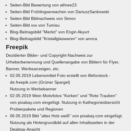
Seiten-Bild
Bewertung
von
athree23
Seiten-Bild
Frühlingserwachen
von
DariuszSankowski
Seiten-Bild
Bildnachweis
von
Simon
Seiten-Bild
xxx
von
Tumisu
Blog-Beitragsbild "
Merlot
" von
Engin Akyurt
Blog-Beitragsbild "
Kristallglaswaren
"
von
annca
Freepik
Dezidierter Bilder- und Copyright-Nachweis zur
Urheberbenennung und Quellenangabe von Bildern für Flyer,
Banner, Werbeanzeigen, etc.
02.05.2019 Lebensmittel Foto erstellt von lifeforstock -
de.freepik.com
(Grüner Spargel)
Nutzung in Werbebanner
02.05.2019 Wein Motivfotos "Korken" und "Rote Trauben"
von
pixabay.com
eingefügt. Nutzung in Kathegorieübersicht
Probierpakete und Regionen
06.05.2019 Bild "altes Holz weiß" von
pixabay.com
eingefügt.
Nutzung als Hintergrundbild auf allen Inhaltsseiten in der
Desktop-Ansicht