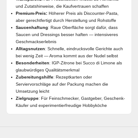
und Zutatshinweise, die Kaufvertrauen schaffen
Premium-Preis:
Höherer Preis als Discounter-Pasta,
aber gerechtfertigt durch Herstellung und Rohstoffe
Saucenhaftung
: Raue Oberfläche sorgt dafür, dass
Saucen und Dressings besser haften — intensiveres
Geschmackserlebnis
Alltagsnutzen
: Schnelle, eindrucksvolle Gerichte auch
bei wenig Zeit — Aroma kommt aus der Nudel selbst
Besonderheiten
: IGP-Zitrone bei Succo di Limone als
glaubwürdiges Qualitätsmerkmal
Zubereitungshilfe
: Rezeptkarten oder
Serviervorschläge auf der Packung machen die
Umsetzung leicht
Zielgruppe
: Für Feinschmecker, Gastgeber, Geschenk-
Käufer und experimentierfreudige Hobbyköche