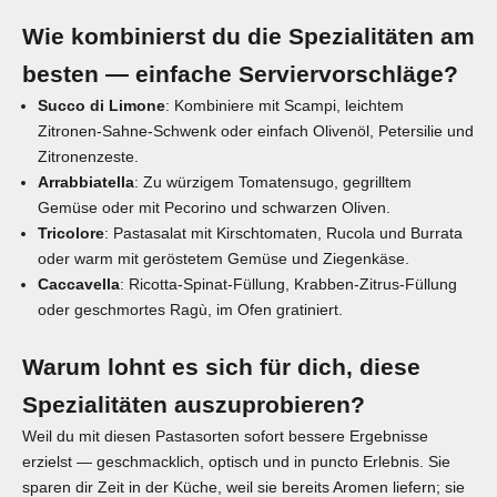
Wie kombinierst du die Spezialitäten am
besten — einfache Serviervorschläge?
Succo di Limone
: Kombiniere mit Scampi, leichtem
Zitronen‑Sahne‑Schwenk oder einfach Olivenöl, Petersilie und
Zitronenzeste.
Arrabbiatella
: Zu würzigem Tomatensugo, gegrilltem
Gemüse oder mit Pecorino und schwarzen Oliven.
Tricolore
: Pastasalat mit Kirschtomaten, Rucola und Burrata
oder warm mit geröstetem Gemüse und Ziegenkäse.
Caccavella
: Ricotta‑Spinat‑Füllung, Krabben‑Zitrus‑Füllung
oder geschmortes Ragù, im Ofen gratiniert.
Warum lohnt es sich für dich, diese
Spezialitäten auszuprobieren?
Weil du mit diesen
Pastasorten
sofort bessere Ergebnisse
erzielst — geschmacklich, optisch und in puncto Erlebnis. Sie
sparen dir Zeit in der Küche, weil sie bereits Aromen liefern; sie