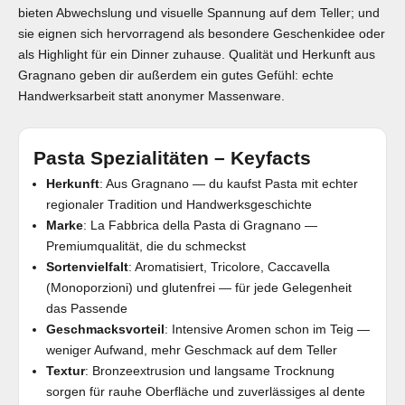
bieten Abwechslung und visuelle Spannung auf dem Teller; und
sie eignen sich hervorragend als besondere Geschenkidee oder
als Highlight für ein Dinner zuhause. Qualität und Herkunft aus
Gragnano geben dir außerdem ein gutes Gefühl: echte
Handwerksarbeit statt anonymer Massenware.
Pasta Spezialitäten – Keyfacts
Herkunft
: Aus Gragnano — du kaufst Pasta mit echter
regionaler Tradition und Handwerksgeschichte
Marke
: La Fabbrica della Pasta di Gragnano —
Premiumqualität, die du schmeckst
Sortenvielfalt
: Aromatisiert, Tricolore, Caccavella
(Monoporzioni) und glutenfrei — für jede Gelegenheit
das Passende
Geschmacksvorteil
: Intensive Aromen schon im Teig —
weniger Aufwand, mehr Geschmack auf dem Teller
Textur
: Bronzeextrusion und langsame Trocknung
sorgen für rauhe Oberfläche und zuverlässiges al dente