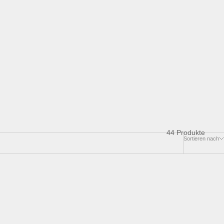
44 Produkte
Sortieren nach
SALE
SPARE 21%