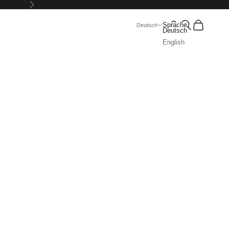
Vor
Suchen
Warenkorb
Sprache
Deutsch
Deutsch
English