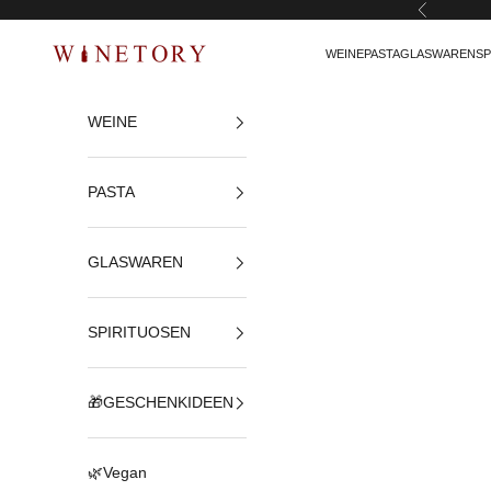
Zurück
Zum Inhalt springen
WEINE
PASTA
GLASWAREN
SP
WINETORY
WEINE
PASTA
GLASWAREN
SPIRITUOSEN
🎁GESCHENKIDEEN
🌿Vegan