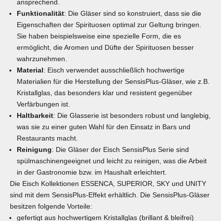
ansprechend.
Funktionalität
: Die Gläser sind so konstruiert, dass sie die
Eigenschaften der Spirituosen optimal zur Geltung bringen.
Sie haben beispielsweise eine spezielle Form, die es
ermöglicht, die Aromen und Düfte der Spirituosen besser
wahrzunehmen.
Material
: Eisch verwendet ausschließlich hochwertige
Materialien für die Herstellung der SensisPlus-Gläser, wie z.B.
Kristallglas, das besonders klar und resistent gegenüber
Verfärbungen ist.
Haltbarkeit
: Die Glasserie ist besonders robust und langlebig,
was sie zu einer guten Wahl für den Einsatz in Bars und
Restaurants macht.
Reinigung
: Die Gläser der Eisch SensisPlus Serie sind
spülmaschinengeeignet und leicht zu reinigen, was die Arbeit
in der Gastronomie bzw. im Haushalt erleichtert.
Die Eisch Kollektionen
ESSENCA
,
SUPERIOR
,
SKY
und
UNITY
sind mit dem SensisPlus-Effekt erhältlich. Die SensisPlus-Gläser
besitzen folgende Vorteile:
gefertigt aus hochwertigem Kristallglas (brillant & bleifrei)