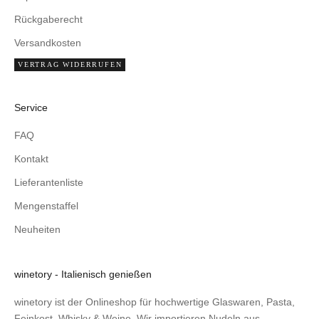
Rückgaberecht
Versandkosten
VERTRAG WIDERRUFEN
Service
FAQ
Kontakt
Lieferantenliste
Mengenstaffel
Neuheiten
winetory - Italienisch genießen
winetory ist der Onlineshop für hochwertige Glaswaren, Pasta,
Feinkost, Whisky & Weine. Wir importieren Nudeln aus