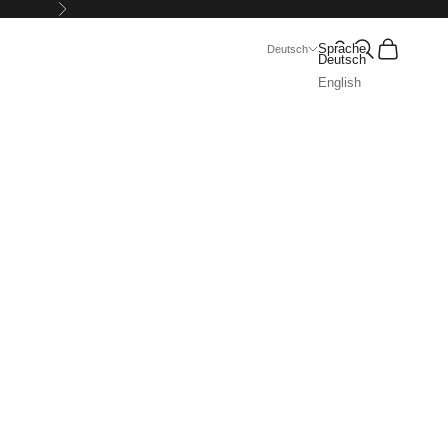
Vor
Suchen
Warenkorb
Sprache
Deutsch
Deutsch
English