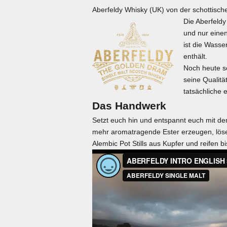
Aberfeldy Whisky (UK) von der schottische
Die Aberfeldy
und nur eine
ist die Wasse
enthält.
Noch heute sc
seine Qualitä
tatsächliche 
Das Handwerk
Setzt euch hin und entspannt euch mit d
mehr aromatragende Ester erzeugen, lösen
Alembic Pot Stills aus Kupfer und reifen 