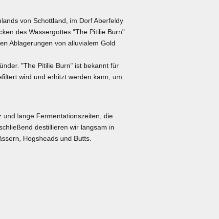
ghlands von Schottland, im Dorf Aberfeldy
ken des Wassergottes "The Pitilie Burn"
aßen Ablagerungen von alluvialem Gold
der. "The Pitilie Burn" ist bekannt für
filtert wird und erhitzt werden kann, um
 und lange Fermentationszeiten, die
chließend destillieren wir langsam in
 Fässern, Hogsheads und Butts.