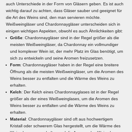
auch Unterschiede in der Form von Gläsern geben. Es ist auch
wichtig darauf zu achten, dass Gläser sauber und geeignet für
die Art des Weins sind, den man servieren möchte.
Weißweingläser und Chardonnaygläser unterscheiden sich in
einigen wichtigen Aspekten, obwohl es auch Ähnlichkeiten gibt:
Größe
: Chardonnaygläser sind in der Regel größer als die
meisten Weißweingläser, da Chardonnay ein vollmundiger
und komplexer Wein ist, der mehr Platz im Glas benötigt, um
sich zu entwickeln und seine Aromen freizusetzen.
Form
: Chardonnaygläser haben in der Regel eine breitere
Öffnung als die meisten Weißweingläser, um die Aromen des
Weins besser zu entfalten und die Wärme des Weins zu
erhalten.
Kelch
: Der Kelch eines Chardonnayglases ist in der Regel
größer als der eines Weißweinglases, um die Aromen des
Weins besser zu entfalten und die Wärme des Weins zu
erhalten.
Material
: Chardonnaygläser sind oft aus hochwertigem
Kristall oder schwerem Glas hergestellt, um die Wärme des