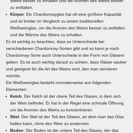
Weins besser zu erhalten und die Aromen des Weins besser
zu entfalten.
Körper
: Ein Chardonnayglas hat oft eine größere Kapazität
und ist breiter im Vergleich zu einem traditionellen
Weißweinglas, um die Aromen des Weins besser zu entfalten
und die Wärme des Weins zu erhalten.
Es ist wichtig zu beachten, dass es Unterschiede bei
verschiedenen Chardonnay-Sorten gibt und es kann je nach
Chardonnay-Sorte auch Unterschiede in der Form von Gläsern
geben. Es ist auch wichtig darauf zu achten, dass Gläser sauber
und geeignet für die Art des Weins sind, den man servieren
möchte.
Ein Weißweinglas besteht normalerweise aus folgenden
Elementen:
Kelch
: Der Kelch ist der obere Teil des Glases, in dem sich
der Wein befindet. Er hat in der Regel eine schmale Öffnung,
um die Aromen des Weins zu konzentrieren.
Stiel
: Der Stiel ist der Teil des Glases, an dem man das Glas
halten kann, ohne den Wein zu erwärmen.
Boden
: Der Boden ist der untere Teil des Glases, der das