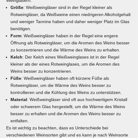
Weingläsern:
Größe
: Weißweingläser sind in der Regel kleiner als
Rotweingläser
, da Weißweine einen niedrigeren Alkoholgehalt
und weniger Tannine haben und daher weniger Platz im Glas
benötigen.
Form
: Weißweingläser haben in der Regel eine engere
Öffnung als Rotweingläser, um die Aromen des Weins besser
zu konzentrieren und die Wärme des Weins zu erhalten.
Kelch
: Der Kelch eines Weißweinglases ist in der Regel
kleiner als der eines Rotweinglases, um die Aromen des
Weins besser zu konzentrieren.
Füße
: Weißweingläser haben oft kürzere Füße als
Rotweingläser, um die Wärme des Weins besser zu
kontrollieren und die Kühlung des Weins zu unterstützen.
Material
: Weißweingläser sind oft aus hochwertigem Kristall
oder schwerem Glas hergestellt, um die Wärme des Weins
besser zu erhalten und die Aromen des Weins besser zu
entfalten.
Es ist wichtig zu beachten, dass es Unterschiede bei
verschiedenen Weinsorten gibt und es kann je nach Weinsorte