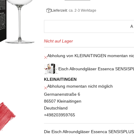
Lieferzeit
: ca. 2-3 Werktage
A
Nicht auf Lager
Abholung von KLEINAITINGEN momentan nic
Eisch Allroundgläser Essenca SENSISP
KLEINAITINGEN
Abholung momentan nicht möglich
Germanenstraße 6
86507 Kleinaitingen
Deutschland
+498203959765
Die Eisch Allroundgläser Essenca SENSISPLUS "