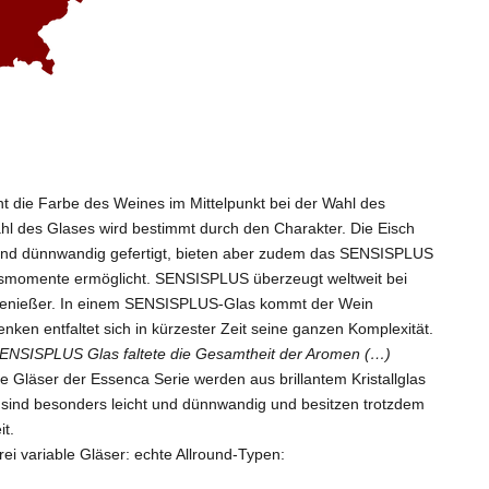
 die Farbe des Weines im Mittelpunkt bei der Wahl des
ahl des Glases wird bestimmt durch den Charakter. Die Eisch
t und dünnwandig gefertigt, bieten aber zudem das SENSISPLUS
momente ermöglicht. SENSISPLUS überzeugt weltweit bei
Genießer. In einem SENSISPLUS-Glas kommt der Wein
en entfaltet sich in kürzester Zeit seine ganzen Komplexität.
ENSISPLUS Glas faltete die Gesamtheit der Aromen (…)
ie Gläser der Essenca Serie werden aus brillantem Kristallglas
e sind besonders leicht und dünnwandig und besitzen trotzdem
it.
i variable Gläser: echte Allround-Typen: