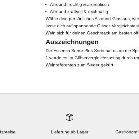
Allround fruchtig & aromatisch
Allround kraftvoll & reichhaltig
Wähle dein persönliches Allround-Glas aus, we
lasse dich auf spannende Gläser-Vergleichstas
Wein sich für deinen Geschmack am besten off
Auszeichnungen
Die Essenca SensisPlus Serie hat es an die Sp
1 wurde es im Gläservergleichstasting durch
Weinreferenten zum Sieger gekürt.
fspreise
Lieferung ab Lager
Gastronomi