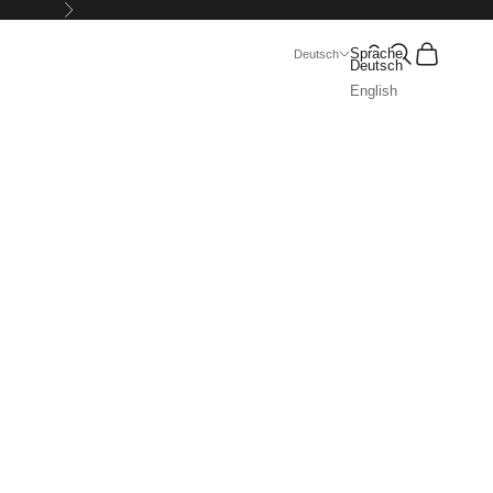
Vor
Suchen
Warenkorb
Sprache
Deutsch
Deutsch
English