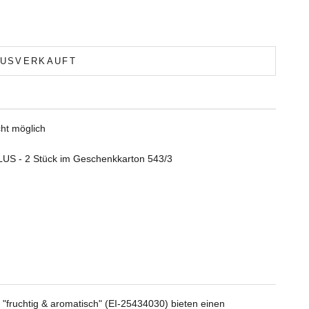
USVERKAUFT
ht möglich
LUS - 2 Stück im Geschenkkarton 543/3
fruchtig & aromatisch" (EI-25434030) bieten einen