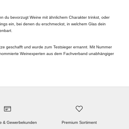
nn du bevorzugt Weine mit ähnlichem Charakter trinkst, oder
tings ein, bei denen du erschmeckst, in welchem Glas dein
enbart.
itze geschafft und wurde zum Testsieger ernannt. Mit Nummer
 renommierte Weinexperten aus dem Fachverband unabhängiger
e & Gewerbekunden
Premium Sortiment