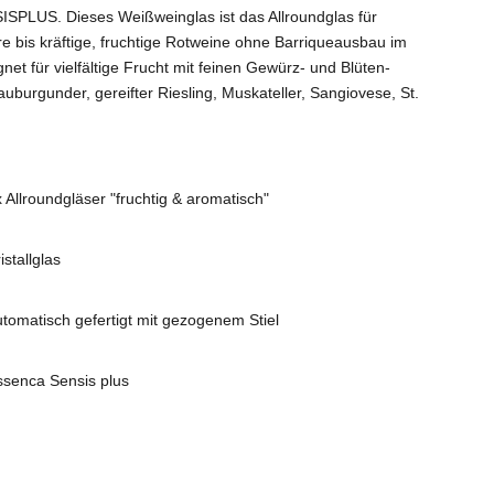
SPLUS. Dieses Weißweinglas ist das Allroundglas für
e bis kräftige, fruchtige Rotweine ohne Barriqueausbau im
et für vielfältige Frucht mit feinen Gewürz- und Blüten-
burgunder, gereifter Riesling, Muskateller, Sangiovese, St.
 Allroundgläser "fruchtig & aromatisch"
istallglas
utomatisch gefertigt mit gezogenem Stiel
ssenca Sensis plus