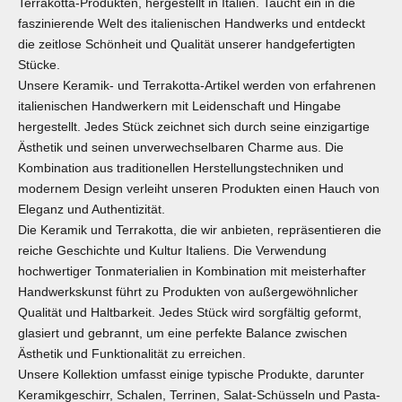
Terrakotta-Produkten, hergestellt in Italien. Taucht ein in die
faszinierende Welt des italienischen Handwerks und entdeckt
die zeitlose Schönheit und Qualität unserer handgefertigten
Stücke.
Unsere Keramik- und Terrakotta-Artikel werden von erfahrenen
italienischen Handwerkern mit Leidenschaft und Hingabe
hergestellt. Jedes Stück zeichnet sich durch seine einzigartige
Ästhetik und seinen unverwechselbaren Charme aus. Die
Kombination aus traditionellen Herstellungstechniken und
modernem Design verleiht unseren Produkten einen Hauch von
Eleganz und Authentizität.
Die Keramik und Terrakotta, die wir anbieten, repräsentieren die
reiche Geschichte und Kultur Italiens. Die Verwendung
hochwertiger Tonmaterialien in Kombination mit meisterhafter
Handwerkskunst führt zu Produkten von außergewöhnlicher
Qualität und Haltbarkeit. Jedes Stück wird sorgfältig geformt,
glasiert und gebrannt, um eine perfekte Balance zwischen
Ästhetik und Funktionalität zu erreichen.
Unsere Kollektion umfasst einige typische Produkte, darunter
Keramikgeschirr, Schalen, Terrinen,
Salat-Schüsseln
und
Pasta-