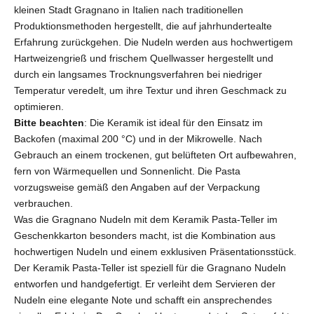
kleinen Stadt Gragnano in Italien nach traditionellen
Produktionsmethoden hergestellt, die auf jahrhundertealte
Erfahrung zurückgehen. Die Nudeln werden aus hochwertigem
Hartweizengrieß und frischem Quellwasser hergestellt und
durch ein langsames Trocknungsverfahren bei niedriger
Temperatur veredelt, um ihre Textur und ihren Geschmack zu
optimieren.
Bitte beachten
: Die Keramik ist ideal für den Einsatz im
Backofen (maximal 200 °C) und in der Mikrowelle. Nach
Gebrauch an einem trockenen, gut belüfteten Ort aufbewahren,
fern von Wärmequellen und Sonnenlicht. Die Pasta
vorzugsweise gemäß den Angaben auf der Verpackung
verbrauchen.
Was die Gragnano Nudeln mit dem Keramik Pasta-Teller im
Geschenkkarton besonders macht, ist die Kombination aus
hochwertigen Nudeln und einem exklusiven Präsentationsstück.
Der Keramik Pasta-Teller ist speziell für die Gragnano Nudeln
entworfen und handgefertigt. Er verleiht dem Servieren der
Nudeln eine elegante Note und schafft ein ansprechendes