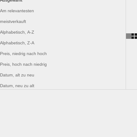
Ausgewählt
Am relevantesten
meistverkauft
Alphabetisch, A-Z
Alphabetisch, Z-A
Preis, niedrig nach hoch
Preis, hoch nach niedrig
Datum, alt zu neu
Datum, neu zu alt
RESTPOSTEN
RESTPOSTEN
SPARE 20%