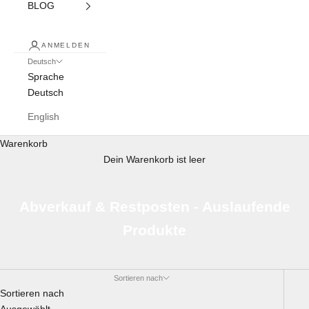
BLOG
ANMELDEN
Deutsch
Sprache
Deutsch
English
Warenkorb
Dein Warenkorb ist leer
Abverkauf & Restposten - Auslaufende
Produkte
Sortieren nach
Sortieren nach