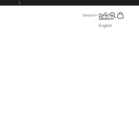
Vor
Suchen
Warenkorb
Sprache
Deutsch
Deutsch
English