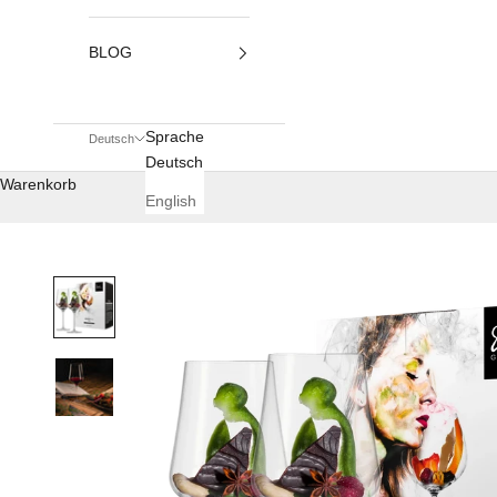
BLOG
Sprache
Deutsch
Deutsch
Warenkorb
English