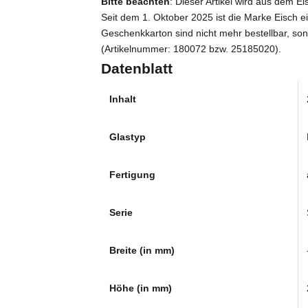
Bitte beachten
: Dieser Artikel wird aus dem E
Seit dem 1. Oktober 2025 ist die Marke Eisch e
Geschenkkarton sind nicht mehr bestellbar, so
(Artikelnummer: 180072 bzw. 25185020).
Datenblatt
Inhalt
Glastyp
Fertigung
Serie
Breite (in mm)
Höhe (in mm)