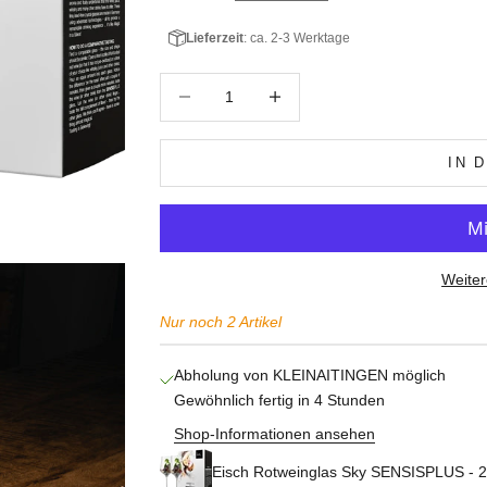
Lieferzeit
: ca. 2-3 Werktage
Anzahl verringern
Anzahl erhöhen
IN 
Weiter
Nur noch 2 Artikel
Abholung von KLEINAITINGEN möglich
Gewöhnlich fertig in 4 Stunden
Shop-Informationen ansehen
Eisch Rotweinglas Sky SENSISPLUS - 2