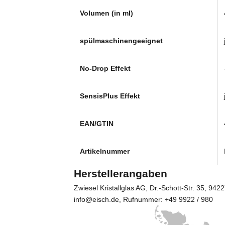
Volumen (in ml)
spülmaschinengeeignet
No-Drop Effekt
SensisPlus Effekt
EAN/GTIN
Artikelnummer
Herstellerangaben
Zwiesel Kristallglas AG
, Dr.-Schott-Str. 35, 94
info@eisch.de, Rufnummer: +49 9922 / 980