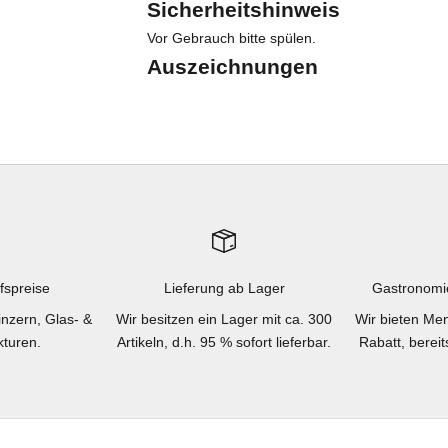
Sicherheitshinweis
Vor Gebrauch bitte spülen.
Auszeichnungen
fspreise
Lieferung ab Lager
Gastronomi
inzern, Glas- &
Wir besitzen ein Lager mit ca. 300
Wir bieten Men
turen.
Artikeln, d.h. 95 % sofort lieferbar.
Rabatt, berei