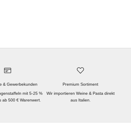
e & Gewerbekunden
Premium Sortiment
genstaffeln mit 5-25 %
Wir importieren Weine & Pasta direkt
ts ab 500 € Warenwert.
aus Italien.