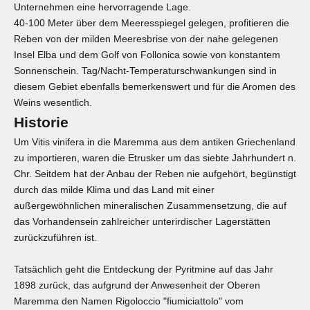
Unternehmen eine hervorragende Lage.
40-100 Meter über dem Meeresspiegel gelegen, profitieren die
Reben von der milden Meeresbrise von der nahe gelegenen
Insel Elba und dem Golf von Follonica sowie von konstantem
Sonnenschein. Tag/Nacht-Temperaturschwankungen sind in
diesem Gebiet ebenfalls bemerkenswert und für die Aromen des
Weins wesentlich.
Historie
Um Vitis vinifera in die Maremma aus dem antiken Griechenland
zu importieren, waren die Etrusker um das siebte Jahrhundert n.
Chr. Seitdem hat der Anbau der Reben nie aufgehört, begünstigt
durch das milde Klima und das Land mit einer
außergewöhnlichen mineralischen Zusammensetzung, die auf
das Vorhandensein zahlreicher unterirdischer Lagerstätten
zurückzuführen ist.
Tatsächlich geht die Entdeckung der Pyritmine auf das Jahr
1898 zurück, das aufgrund der Anwesenheit der Oberen
Maremma den Namen Rigoloccio "fiumiciattolo" vom