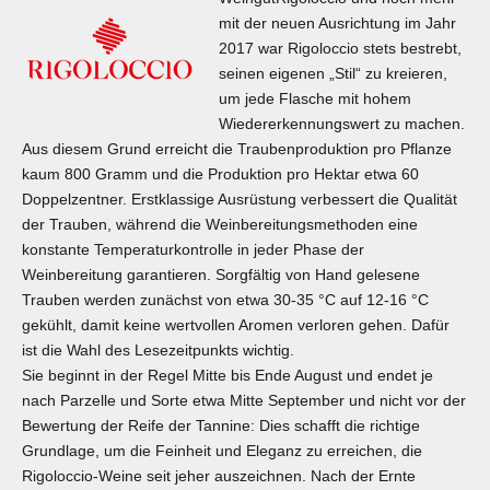
mit der neuen Ausrichtung im Jahr
2017 war Rigoloccio stets bestrebt,
seinen eigenen „Stil“ zu kreieren,
um jede Flasche mit hohem
Wiedererkennungswert zu machen.
Aus diesem Grund erreicht die Traubenproduktion pro Pflanze
kaum 800 Gramm und die Produktion pro Hektar etwa 60
Doppelzentner. Erstklassige Ausrüstung verbessert die Qualität
der Trauben, während die Weinbereitungsmethoden eine
konstante Temperaturkontrolle in jeder Phase der
Weinbereitung garantieren. Sorgfältig von Hand gelesene
Trauben werden zunächst von etwa 30-35 °C auf 12-16 °C
gekühlt, damit keine wertvollen Aromen verloren gehen. Dafür
ist die Wahl des Lesezeitpunkts wichtig.
Sie beginnt in der Regel Mitte bis Ende August und endet je
nach Parzelle und Sorte etwa Mitte September und nicht vor der
Bewertung der Reife der Tannine: Dies schafft die richtige
Grundlage, um die Feinheit und Eleganz zu erreichen, die
Rigoloccio-Weine seit jeher auszeichnen. Nach der Ernte