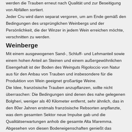
werden die Trauben erneut nach Qualität und zur Beseitigung
von Abfällen sortiert.
Jeder Cru wird dann separat vergoren, um am Ende gemäß den
Bedingungen des ursprünglichen Weinbergs und der
Persönlichkeit, die der Winzer in jedem Wein erreichen möchte,
verschnitten zu werden.
Weinberge
Mit einem ausgewogenen Sand-, Schluff- und Lehmanteil sowie
einem hohen Anteil an Steinen und einem außergewöhnlichen
Eisengehalt ist der Boden des Weinguts Rigoloccio von Natur
aus für den Anbau von Trauben und insbesondere für die
Produktion von Wein geeignet großartige Weine.
Die Idee, französische Trauben anzupflanzen, sollte nicht
überraschen: Die Bedingungen sind denen des nahe gelegenen
Bolgheri, weniger als 40 Kilometer entfernt, sehr ähnlich, das in
den 80er Jahren erstmals französische Rebsorten anpflanzte,
was dem gesamten Sektor neue Impulse gab und die
Qualitätserwartungen anhob die gesamte Alta Maremma.
Abgesehen von diesen Bodeneigenschaften genießt das