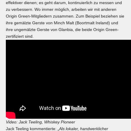
effektiver dienen; es geht darum, kontinuierlich zu messen und
zu verbessern. Wo immer möglich, arbeiten wir mit anderen
Origin Green-Mitgliedern zusammen. Zum Beispiel beziehen sie
ihre gemälzte Gerste von Minch Malt (Boortmalt Ireland) und
ihre ungemälzte Gerste von Glanbia, die beide Origin Green-
zertifiziert sind.
Video: Jack Teeling, Whiskey Pioneer
Jack Teeling kommentierte: „
Als lokaler, handwerklicher