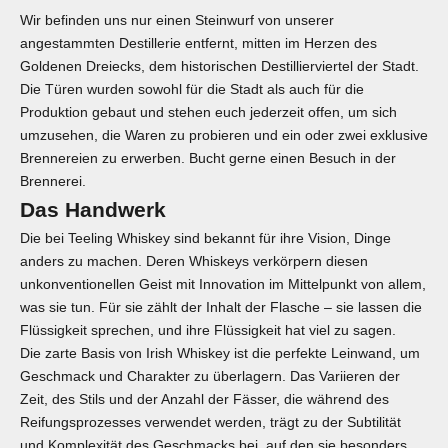
Wir befinden uns nur einen Steinwurf von unserer
angestammten Destillerie entfernt, mitten im Herzen des
Goldenen Dreiecks, dem historischen Destillierviertel der Stadt.
Die Türen wurden sowohl für die Stadt als auch für die
Produktion gebaut und stehen euch jederzeit offen, um sich
umzusehen, die Waren zu probieren und ein oder zwei exklusive
Brennereien zu erwerben. Bucht gerne einen Besuch in der
Brennerei.
Das Handwerk
Die bei Teeling Whiskey sind bekannt für ihre Vision, Dinge
anders zu machen. Deren Whiskeys verkörpern diesen
unkonventionellen Geist mit Innovation im Mittelpunkt von allem,
was sie tun. Für sie zählt der Inhalt der Flasche – sie lassen die
Flüssigkeit sprechen, und ihre Flüssigkeit hat viel zu sagen.
Die zarte Basis von
Irish Whiskey
ist die perfekte Leinwand, um
Geschmack und Charakter zu überlagern. Das Variieren der
Zeit, des Stils und der Anzahl der Fässer, die während des
Reifungsprozesses verwendet werden, trägt zu der Subtilität
und Komplexität des Geschmacks bei, auf den sie besonders