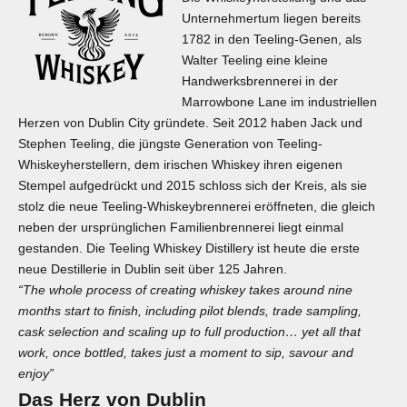
Unternehmertum liegen bereits
1782 in den Teeling-Genen, als
Walter Teeling eine kleine
Handwerksbrennerei in der
Marrowbone Lane im industriellen
Herzen von Dublin City gründete. Seit 2012 haben Jack und
Stephen Teeling, die jüngste Generation von Teeling-
Whiskeyherstellern, dem irischen Whiskey ihren eigenen
Stempel aufgedrückt und 2015 schloss sich der Kreis, als sie
stolz die neue Teeling-Whiskeybrennerei eröffneten, die gleich
neben der ursprünglichen Familienbrennerei liegt einmal
gestanden. Die Teeling Whiskey Distillery ist heute die erste
neue Destillerie in Dublin seit über 125 Jahren.
“The whole process of creating whiskey takes around nine
months start to finish, including pilot blends, trade sampling,
cask selection and scaling up to full production… yet all that
work, once bottled, takes just a moment to sip, savour and
enjoy”
Das Herz von Dublin