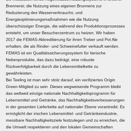
Brennerei; die Nutzung eines eigenen Brunnens zur
Reduzierung des Wasserverbrauchs; und
Energieoptimierungsmaßnahmen wie die Nutzung
überschüssiger Energie, die während des Produktionsprozesses
entsteht, um unser Besucherzentrum zu heizen. Wir haben
2017 die FEMAS-Akkreditierung für ihren Treber und Pot Ale
erhalten, die als Rinder- und Schweinefutter verkauft werden.
FEMAS ist ein Qualitätssicherungssystem für tierische
Nebenprodukte, das dazu beiträgt, eine robuste
Rückverfolgbarkeit durch die Lebensmittelkette zu
gewährleisten.
Bei Teeling ist man sehr stolz darauf, ein verifiziertes Origin
Green-Mitglied zu sein. Dieses wegweisende Programm bleibt
das weltweit einzige nationale Nachhaltigkeitsprogramm für
Lebensmittel und Getränke, das Nachhaltigkeitsverbesserungen
in der gesamten Lieferkette auf nationaler Ebene vorantreibt. Es
ermöglicht der irischen Lebensmittel- und Getränkeindustrie,
messbare Nachhaltigkeitsziele festzulegen und zu erreichen, die
die Umwelt respektieren und den lokalen Gemeinschaften