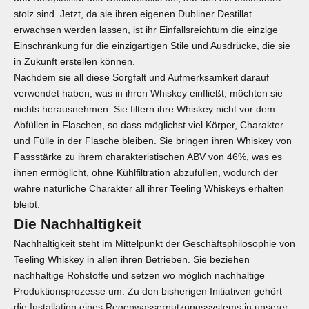
stolz sind. Jetzt, da sie ihren eigenen Dubliner Destillat
erwachsen werden lassen, ist ihr Einfallsreichtum die einzige
Einschränkung für die einzigartigen Stile und Ausdrücke, die sie
in Zukunft erstellen können.
Nachdem sie all diese Sorgfalt und Aufmerksamkeit darauf
verwendet haben, was in ihren Whiskey einfließt, möchten sie
nichts herausnehmen. Sie filtern ihre Whiskey nicht vor dem
Abfüllen in Flaschen, so dass möglichst viel Körper, Charakter
und Fülle in der Flasche bleiben. Sie bringen ihren Whiskey von
Fassstärke zu ihrem charakteristischen ABV von 46%, was es
ihnen ermöglicht, ohne Kühlfiltration abzufüllen, wodurch der
wahre natürliche Charakter all ihrer Teeling Whiskeys erhalten
bleibt.
Die Nachhaltigkeit
Nachhaltigkeit steht im Mittelpunkt der Geschäftsphilosophie von
Teeling Whiskey in allen ihren Betrieben. Sie beziehen
nachhaltige Rohstoffe und setzen wo möglich nachhaltige
Produktionsprozesse um. Zu den bisherigen Initiativen gehört
die Installation eines Regenwassernutzungssystems in unserer