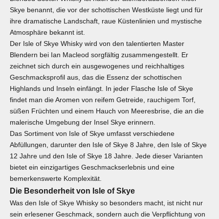
Skye benannt, die vor der schottischen Westküste liegt und für
ihre dramatische Landschaft, raue Küstenlinien und mystische
Atmosphäre bekannt ist.
Der Isle of Skye Whisky wird von den talentierten Master
Blendern bei Ian Macleod sorgfältig zusammengestellt. Er
zeichnet sich durch ein ausgewogenes und reichhaltiges
Geschmacksprofil aus, das die Essenz der schottischen
Highlands und Inseln einfängt. In jeder Flasche Isle of Skye
findet man die Aromen von reifem Getreide, rauchigem Torf,
süßen Früchten und einem Hauch von Meeresbrise, die an die
malerische Umgebung der Insel Skye erinnern.
Das Sortiment von Isle of Skye umfasst verschiedene
Abfüllungen, darunter den Isle of Skye 8 Jahre, den Isle of Skye
12 Jahre und den Isle of Skye 18 Jahre. Jede dieser Varianten
bietet ein einzigartiges Geschmackserlebnis und eine
bemerkenswerte Komplexität.
Die Besonderheit von Isle of Skye
Was den Isle of Skye Whisky so besonders macht, ist nicht nur
sein erlesener Geschmack, sondern auch die Verpflichtung von