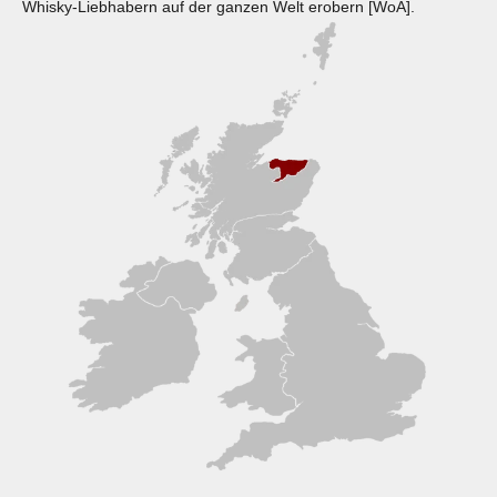
Whisky-Liebhabern auf der ganzen Welt erobern [WoA].