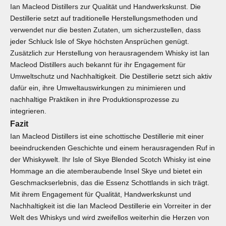
Ian Macleod Distillers zur Qualität und Handwerkskunst. Die
Destillerie setzt auf traditionelle Herstellungsmethoden und
verwendet nur die besten Zutaten, um sicherzustellen, dass
jeder Schluck Isle of Skye höchsten Ansprüchen genügt.
Zusätzlich zur Herstellung von herausragendem Whisky ist Ian
Macleod Distillers auch bekannt für ihr Engagement für
Umweltschutz und Nachhaltigkeit. Die Destillerie setzt sich aktiv
dafür ein, ihre Umweltauswirkungen zu minimieren und
nachhaltige Praktiken in ihre Produktionsprozesse zu
integrieren.
Fazit
Ian Macleod Distillers ist eine schottische Destillerie mit einer
beeindruckenden Geschichte und einem herausragenden Ruf in
der Whiskywelt. Ihr Isle of Skye Blended Scotch Whisky ist eine
Hommage an die atemberaubende Insel Skye und bietet ein
Geschmackserlebnis, das die Essenz Schottlands in sich trägt.
Mit ihrem Engagement für Qualität, Handwerkskunst und
Nachhaltigkeit ist die Ian Macleod Destillerie ein Vorreiter in der
Welt des Whiskys und wird zweifellos weiterhin die Herzen von