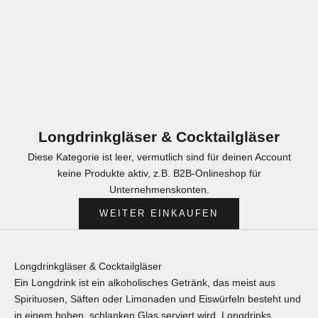
Longdrinkgläser & Cocktailgläser
Diese Kategorie ist leer, vermutlich sind für deinen Account
keine Produkte aktiv, z.B. B2B-Onlineshop für
Unternehmenskonten.
WEITER EINKAUFEN
Longdrinkgläser & Cocktailgläser
Ein Longdrink ist ein alkoholisches Getränk, das meist aus
Spirituosen, Säften oder Limonaden und Eiswürfeln besteht und
in einem hohen, schlanken Glas serviert wird. Longdrinks