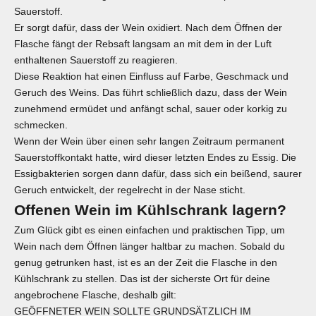
Sauerstoff.
Er sorgt dafür, dass der Wein oxidiert. Nach dem Öffnen der
Flasche fängt der Rebsaft langsam an mit dem in der Luft
enthaltenen Sauerstoff zu reagieren.
Diese Reaktion hat einen Einfluss auf Farbe, Geschmack und
Geruch des Weins. Das führt schließlich dazu, dass der Wein
zunehmend ermüdet und anfängt schal, sauer oder korkig zu
schmecken.
Wenn der Wein über einen sehr langen Zeitraum permanent
Sauerstoffkontakt hatte, wird dieser letzten Endes zu Essig. Die
Essigbakterien sorgen dann dafür, dass sich ein beißend, saurer
Geruch entwickelt, der regelrecht in der Nase sticht.
Offenen Wein im Kühlschrank lagern?
Zum Glück gibt es einen einfachen und praktischen Tipp, um
Wein nach dem Öffnen länger haltbar zu machen. Sobald du
genug getrunken hast, ist es an der Zeit die Flasche in den
Kühlschrank zu stellen. Das ist der sicherste Ort für deine
angebrochene Flasche, deshalb gilt:
GEÖFFNETER WEIN SOLLTE GRUNDSÄTZLICH IM