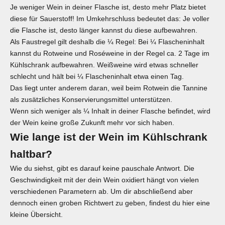
Je weniger Wein in deiner Flasche ist, desto mehr Platz bietet
diese für Sauerstoff! Im Umkehrschluss bedeutet das: Je voller
die Flasche ist, desto länger kannst du diese aufbewahren.
Als Faustregel gilt deshalb die ¼ Regel: Bei ¼ Flascheninhalt
kannst du
Rotweine
und
Roséweine
in der Regel ca. 2 Tage im
Kühlschrank aufbewahren.
Weißweine
wird etwas schneller
schlecht und hält bei ¼ Flascheninhalt etwa einen Tag.
Das liegt unter anderem daran, weil beim Rotwein die Tannine
als zusätzliches Konservierungsmittel unterstützen.
Wenn sich weniger als ¼ Inhalt in deiner Flasche befindet, wird
der Wein keine große Zukunft mehr vor sich haben.
Wie lange ist der Wein im Kühlschrank
haltbar?
Wie du siehst, gibt es darauf keine pauschale Antwort. Die
Geschwindigkeit mit der dein Wein oxidiert hängt von vielen
verschiedenen Parametern ab. Um dir abschließend aber
dennoch einen groben Richtwert zu geben, findest du hier eine
kleine Übersicht.