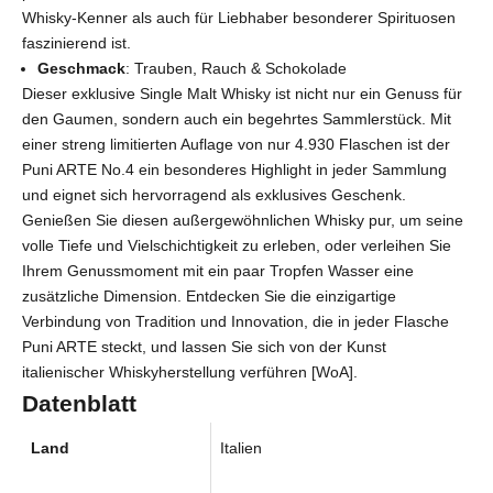
Whisky-Kenner als auch für Liebhaber besonderer Spirituosen
faszinierend ist.
Geschmack
: Trauben, Rauch & Schokolade
Dieser exklusive Single Malt Whisky ist nicht nur ein Genuss für
den Gaumen, sondern auch ein begehrtes Sammlerstück. Mit
einer streng limitierten Auflage von nur 4.930 Flaschen ist der
Puni ARTE No.4 ein besonderes Highlight in jeder Sammlung
und eignet sich hervorragend als exklusives Geschenk.
Genießen Sie diesen außergewöhnlichen Whisky pur, um seine
volle Tiefe und Vielschichtigkeit zu erleben, oder verleihen Sie
Ihrem Genussmoment mit ein paar Tropfen Wasser eine
zusätzliche Dimension. Entdecken Sie die einzigartige
Verbindung von Tradition und Innovation, die in jeder Flasche
Puni ARTE steckt, und lassen Sie sich von der Kunst
italienischer Whiskyherstellung verführen [WoA].
Datenblatt
Land
Italien