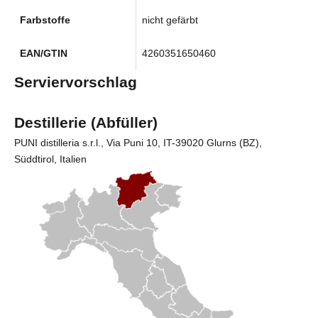
Farbstoffe
nicht gefärbt
EAN/GTIN
4260351650460
Serviervorschlag
Destillerie (Abfüller)
PUNI distilleria s.r.l.
, Via Puni 10, IT-39020 Glurns (BZ),
Süddtirol, Italien