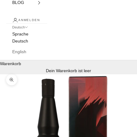
BLOG
ANMELDEN
Deutsch
Sprache
Deutsch
English
Warenkorb
Dein Warenkorb ist leer
Bild vergrößern