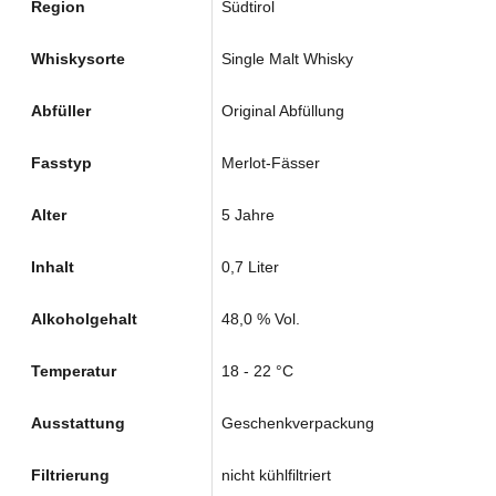
Region
Südtirol
Whiskysorte
Single Malt Whisky
Abfüller
Original Abfüllung
Fasstyp
Merlot-Fässer
Alter
5 Jahre
Inhalt
0,7 Liter
Alkoholgehalt
48,0 % Vol.
Temperatur
18 - 22 °C
Ausstattung
Geschenkverpackung
Filtrierung
nicht kühlfiltriert