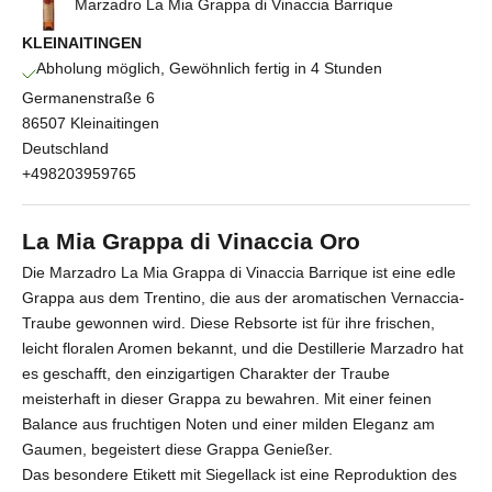
Marzadro La Mia Grappa di Vinaccia Barrique
KLEINAITINGEN
Abholung möglich, Gewöhnlich fertig in 4 Stunden
Germanenstraße 6
86507 Kleinaitingen
Deutschland
+498203959765
La Mia Grappa di Vinaccia Oro
Die Marzadro La Mia Grappa di Vinaccia Barrique ist eine edle
Grappa aus dem Trentino, die aus der aromatischen Vernaccia-
Traube gewonnen wird. Diese Rebsorte ist für ihre frischen,
leicht floralen Aromen bekannt, und die Destillerie Marzadro hat
es geschafft, den einzigartigen Charakter der Traube
meisterhaft in dieser Grappa zu bewahren. Mit einer feinen
Balance aus fruchtigen Noten und einer milden Eleganz am
Gaumen, begeistert diese Grappa Genießer.
Das besondere Etikett mit Siegellack ist eine Reproduktion des