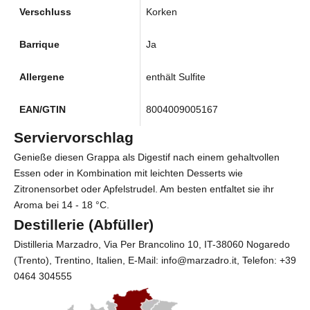
Verschluss
Korken
Barrique
Ja
Allergene
enthält Sulfite
EAN/GTIN
8004009005167
Serviervorschlag
Genieße diesen Grappa als Digestif nach einem gehaltvollen
Essen oder in Kombination mit leichten Desserts wie
Zitronensorbet oder Apfelstrudel. Am besten entfaltet sie ihr
Aroma bei 14 - 18 °C.
Destillerie (Abfüller)
Distilleria Marzadro
, Via Per Brancolino 10, IT-38060 Nogaredo
(Trento), Trentino, Italien, E-Mail: info@marzadro.it, Telefon:
+39
0464 304555