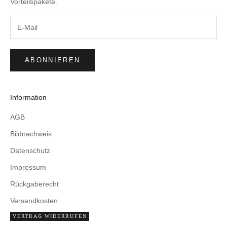
Vorteilspakete.
ABONNIEREN
Information
AGB
Bildnachweis
Datenschutz
Impressum
Rückgaberecht
Versandkosten
VERTRAG WIDERRUFEN