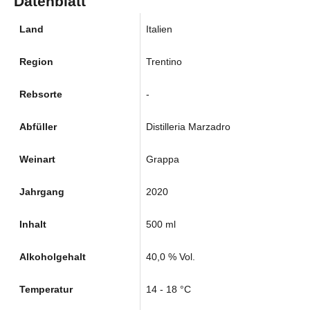
Datenblatt
Land
Italien
Region
Trentino
Rebsorte
-
Abfüller
Distilleria Marzadro
Weinart
Grappa
Jahrgang
2020
Inhalt
500 ml
Alkoholgehalt
40,0 % Vol.
Temperatur
14 - 18 °C