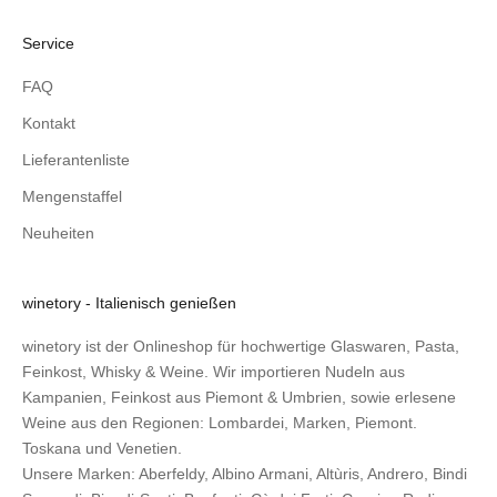
Service
FAQ
Kontakt
Lieferantenliste
Mengenstaffel
Neuheiten
winetory - Italienisch genießen
winetory ist der Onlineshop für hochwertige Glaswaren, Pasta,
Feinkost, Whisky & Weine. Wir importieren Nudeln aus
Kampanien, Feinkost aus Piemont & Umbrien, sowie erlesene
Weine aus den Regionen: Lombardei, Marken, Piemont.
Toskana und Venetien.
Unsere Marken:
Aberfeldy
,
Albino Armani
,
Altùris
,
Andrero
,
Bindi