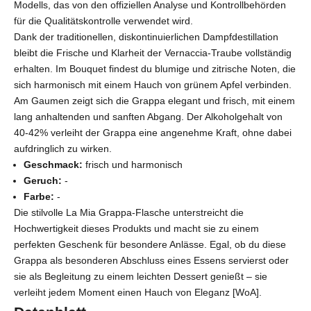
Modells, das von den offiziellen Analyse und Kontrollbehörden
für die Qualitätskontrolle verwendet wird.
Dank der traditionellen, diskontinuierlichen Dampfdestillation
bleibt die Frische und Klarheit der Vernaccia-Traube vollständig
erhalten. Im Bouquet findest du blumige und zitrische Noten, die
sich harmonisch mit einem Hauch von grünem Apfel verbinden.
Am Gaumen zeigt sich die Grappa elegant und frisch, mit einem
lang anhaltenden und sanften Abgang. Der Alkoholgehalt von
40-42% verleiht der Grappa eine angenehme Kraft, ohne dabei
aufdringlich zu wirken.
Geschmack:
frisch und harmonisch
Geruch:
-
Farbe:
-
Die stilvolle La Mia Grappa-Flasche unterstreicht die
Hochwertigkeit dieses Produkts und macht sie zu einem
perfekten Geschenk für besondere Anlässe. Egal, ob du diese
Grappa als besonderen Abschluss eines Essens servierst oder
sie als Begleitung zu einem leichten Dessert genießt – sie
verleiht jedem Moment einen Hauch von Eleganz [WoA].