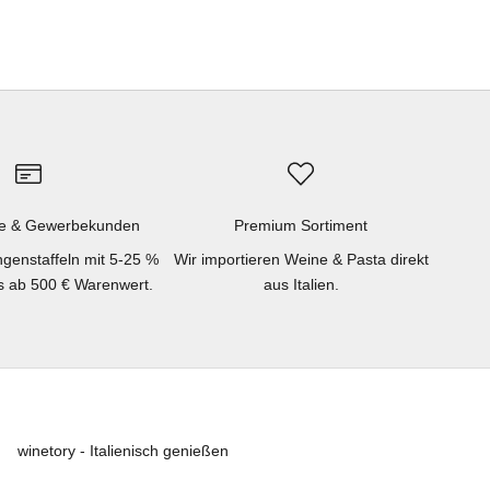
e & Gewerbekunden
Premium Sortiment
genstaffeln mit 5-25 %
Wir importieren Weine & Pasta direkt
ts ab 500 € Warenwert.
aus Italien.
winetory - Italienisch genießen