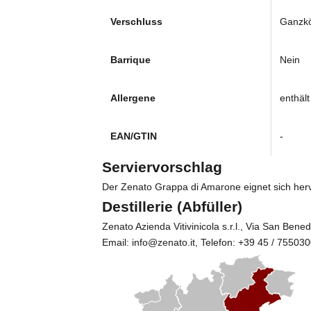
Verschluss
Ganzkö
Barrique
Nein
Allergene
enthält
EAN/GTIN
-
Serviervorschlag
Der Zenato Grappa di Amarone eignet sich hervo
Destillerie (Abfüller)
Zenato Azienda Vitivinicola s.r.l.
, Via San Benede
Email: info@zenato.it, Telefon: +39 45 / 75503