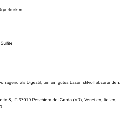
rperkorken
 Sulfite
rragend als Digestif, um ein gutes Essen stilvoll abzurunden.
tto 8, IT-37019 Peschiera del Garda (VR), Venetien, Italien,
00