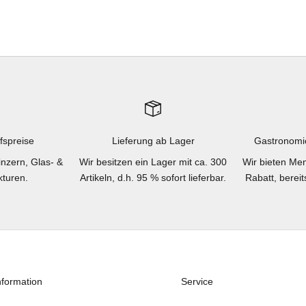
fspreise
Lieferung ab Lager
Gastronomi
inzern, Glas- &
Wir besitzen ein Lager mit ca. 300
Wir bieten Men
turen.
Artikeln, d.h. 95 % sofort lieferbar.
Rabatt, berei
nformation
Service