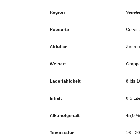
Region
Veneti
Rebsorte
Corvin
Abfüller
Zenato 
Weinart
Grapp
Lagerfähigkeit
8 bis 
Inhalt
0,5 Lit
Alkoholgehalt
45,0 %
Temperatur
16 - 2