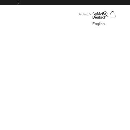
Vor
Suchen
Warenkorb
Sprache
Deutsch
Deutsch
English