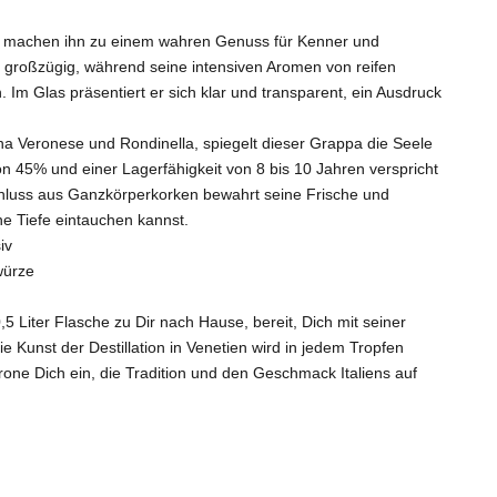
s, machen ihn zu einem wahren Genuss für Kenner und
d großzügig, während seine intensiven Aromen von reifen
 Glas präsentiert er sich klar und transparent, ein Ausdruck
na Veronese und Rondinella, spiegelt dieser Grappa die Seele
on 45% und einer Lagerfähigkeit von 8 bis 10 Jahren verspricht
chluss aus Ganzkörperkorken bewahrt seine Frische und
e Tiefe eintauchen kannst.
iv
ewürze
5 Liter Flasche zu Dir nach Hause, bereit, Dich mit seiner
ie Kunst der Destillation in Venetien wird in jedem Tropfen
one Dich ein, die Tradition und den Geschmack Italiens auf