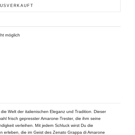
USVERKAUFT
ht möglich
die Welt der italienischen Eleganz und Tradition. Dieser
wahl frisch gepresster Amarone-Trester, die ihm seine
igkeit verleihen. Mit jedem Schluck wirst Du die
n erleben, die im Geist des Zenato Grappa di Amarone