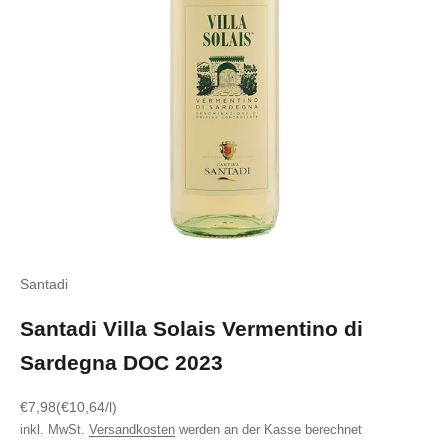
Santadi
Santadi Villa Solais Vermentino di
Sardegna DOC 2023
Angebot
€7,98
(€10,64/l)
inkl. MwSt.
Versandkosten
werden an der Kasse berechnet