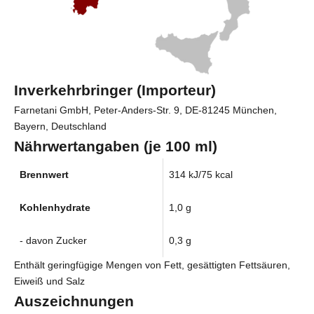
Inverkehrbringer (Importeur)
Farnetani GmbH, Peter-Anders-Str. 9, DE-81245 München,
Bayern, Deutschland
Nährwertangaben (je 100 ml)
Brennwert
314 kJ/75 kcal
Kohlenhydrate
1,0 g
- davon Zucker
0,3 g
Enthält geringfügige Mengen von Fett, gesättigten Fettsäuren,
Eiweiß und Salz
Auszeichnungen