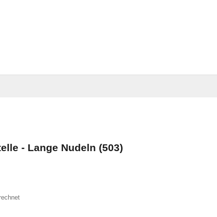
elle - Lange Nudeln (503)
rechnet