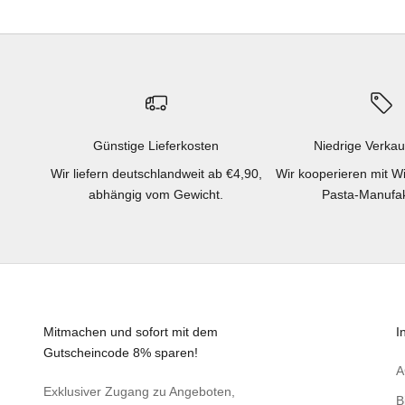
Günstige Lieferkosten
Niedrige Verkau
Wir liefern deutschlandweit ab €4,90,
Wir kooperieren mit W
abhängig vom Gewicht.
Pasta-Manufak
Mitmachen und sofort mit dem
I
Gutscheincode 8% sparen!
Exklusiver Zugang zu Angeboten,
B