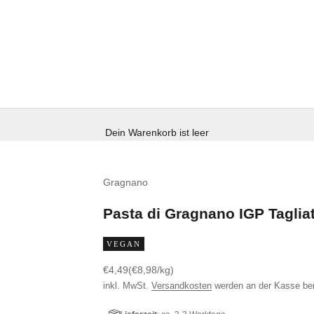
Dein Warenkorb ist leer
Gragnano
Pasta di Gragnano IGP Tagliat
VEGAN
Angebot
€4,49
(€8,98/kg)
inkl. MwSt.
Versandkosten
werden an der Kasse be