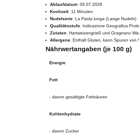
Ablaufdatum
: 09.07.2028
Kochzeit
: 11 Minuten
Nudelserie
: La Pasta lunga (Lange Nudeln)
Qualitätsstufe
: Indicazione Geografica Prote
Zutaten
: Hartweizengrieß und Gragnano Wa
Allergene
: Enthält Gluten, kann Spuren von 
Nährwertangaben (je 100 g)
Energie
Fett
- davon gesättigte Fettsäuren
Kohlenhydrate
- davon Zucker