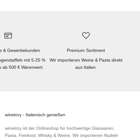
e & Gewerbekunden
Premium Sortiment
genstaffeln mit 5-25 %
Wir importieren Weine & Pasta direkt
ts ab 500 € Warenwert.
aus Italien.
winetory - Italienisch genießen
winetory ist der Onlineshop für hochwertige Glaswaren,
Pasta, Feinkost, Whisky & Weine. Wir importieren Nudeln