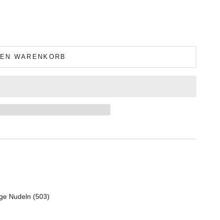
DEN WARENKORB
nge Nudeln (503)