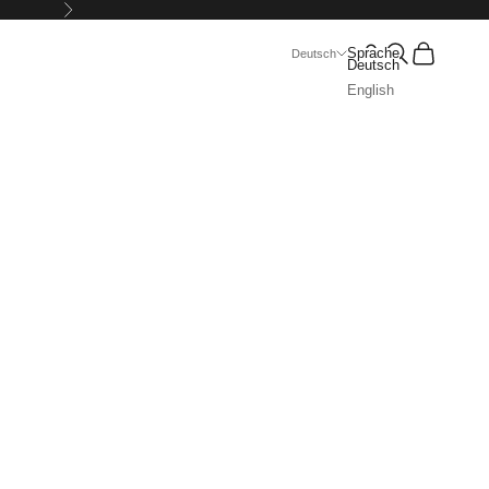
Vor
Suchen
Warenkorb
Sprache
Deutsch
Deutsch
English