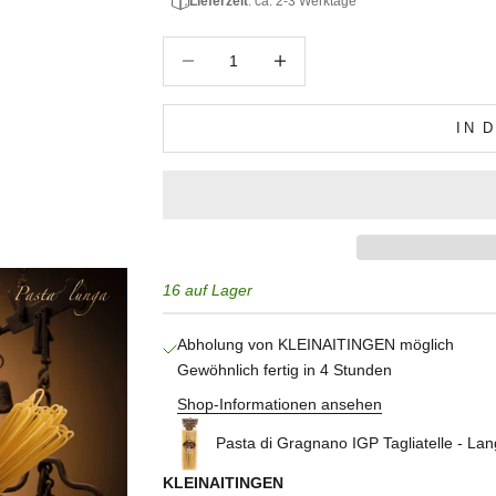
Lieferzeit
: ca. 2-3 Werktage
Anzahl verringern
Anzahl erhöhen
IN 
16 auf Lager
Abholung von KLEINAITINGEN möglich
Gewöhnlich fertig in 4 Stunden
Shop-Informationen ansehen
Pasta di Gragnano IGP Tagliatelle - La
KLEINAITINGEN