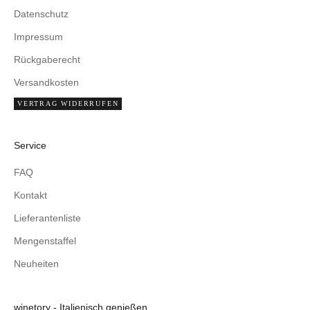
Datenschutz
Impressum
Rückgaberecht
Versandkosten
VERTRAG WIDERRUFEN
Service
FAQ
Kontakt
Lieferantenliste
Mengenstaffel
Neuheiten
winetory - Italienisch genießen