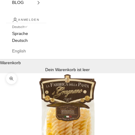
BLOG
ANMELDEN
Deutsch
Sprache
Deutsch
English
Warenkorb
Dein Warenkorb ist leer
Bild vergrößern