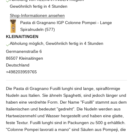
Gewöhnlich fertig in 4 Stunden
Shop-Informationen ansehen
Pasta di Gragnano IGP Colonne Pompei - Lange
Spiralnudeln (577)
KLEINAITINGEN
Abholung möglich, Gewöhnlich fertig in 4 Stunden
Germanenstraße 6
86507 Kleinaitingen
Deutschland
+498203959765
Die Pasta di Gragnano Fusilli lunghi sind lange, spiralförmige
Nudeln aus Italien. Sie ähneln Spaghetti, sind jedoch länger und
haben eine verdrehte Form. Der Name "Fusilli" stammt aus dem
Italienischen und bedeutet "gedreht". Die Nudeln werden aus
Hartweizenmehl und Wasser hergestellt und haben eine glatte,
feste Textur. Fusilli lunghi sind in Packungen zu 500 g erhältlich.
"Colonne Pompei lavorati a mano" sind Säulen aus Pompeji, die