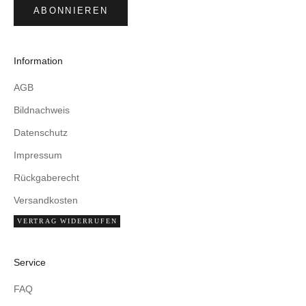
ABONNIEREN
Information
AGB
Bildnachweis
Datenschutz
Impressum
Rückgaberecht
Versandkosten
VERTRAG WIDERRUFEN
Service
FAQ