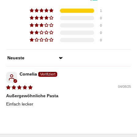
1
0
0
0
0
Sort by
Cornelia
04/08/25
Außergewöhnliche Pasta
Einfach lecker