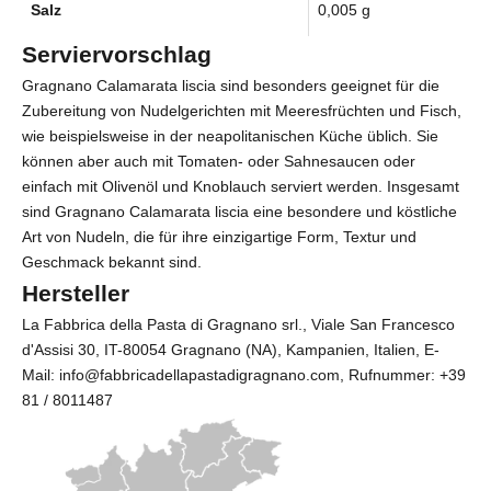
Salz
0,005 g
Serviervorschlag
Gragnano Calamarata liscia sind besonders geeignet für die
Zubereitung von Nudelgerichten mit Meeresfrüchten und Fisch,
wie beispielsweise in der neapolitanischen Küche üblich. Sie
können aber auch mit Tomaten- oder Sahnesaucen oder
einfach mit Olivenöl und Knoblauch serviert werden. Insgesamt
sind Gragnano Calamarata liscia eine besondere und köstliche
Art von Nudeln, die für ihre einzigartige Form, Textur und
Geschmack bekannt sind.
Hersteller
La Fabbrica della Pasta di Gragnano srl.
, Viale San Francesco
d'Assisi 30, IT-80054 Gragnano (NA), Kampanien, Italien, E-
Mail: info@fabbricadellapastadigragnano.com, Rufnummer:
+39
81 / 8011487