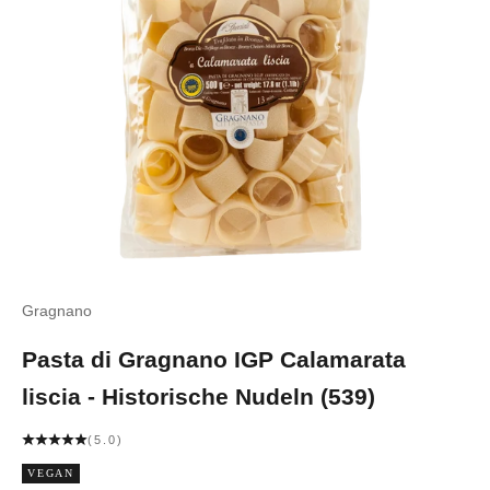
Gragnano
Pasta di Gragnano IGP Calamarata
liscia - Historische Nudeln (539)
(5.0)
VEGAN