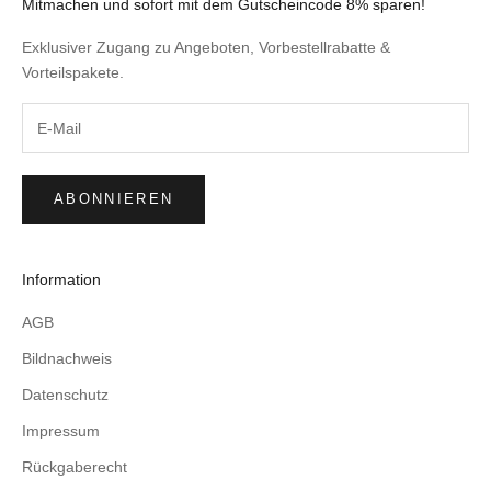
Mitmachen und sofort mit dem Gutscheincode 8% sparen!
Exklusiver Zugang zu Angeboten, Vorbestellrabatte &
Vorteilspakete.
ABONNIEREN
Information
AGB
Bildnachweis
Datenschutz
Impressum
Rückgaberecht