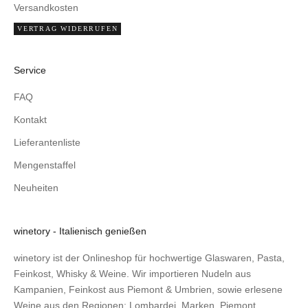
Versandkosten
VERTRAG WIDERRUFEN
Service
FAQ
Kontakt
Lieferantenliste
Mengenstaffel
Neuheiten
winetory - Italienisch genießen
winetory ist der Onlineshop für hochwertige Glaswaren, Pasta,
Feinkost, Whisky & Weine. Wir importieren Nudeln aus
Kampanien, Feinkost aus Piemont & Umbrien, sowie erlesene
Weine aus den Regionen: Lombardei, Marken, Piemont.