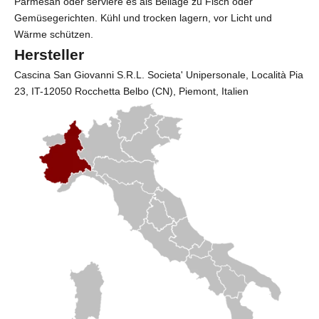
Parmesan oder serviere es als Beilage zu Fisch oder
Gemüsegerichten. Kühl und trocken lagern, vor Licht und
Wärme schützen.
Hersteller
Cascina San Giovanni S.R.L. Societa' Unipersonale
, Località Pia
23, IT-12050 Rocchetta Belbo (CN), Piemont, Italien