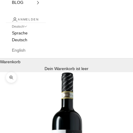
BLOG
ANMELDEN
Deutsch
Sprache
Deutsch
English
Warenkorb
Dein Warenkorb ist leer
Bild vergrößern