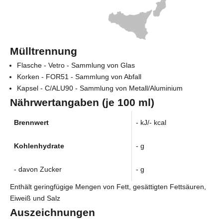
Mülltrennung
Flasche - Vetro - Sammlung von Glas
Korken - FOR51 - Sammlung von Abfall
Kapsel - C/ALU90 - Sammlung von Metall/Aluminium
Nährwertangaben (je 100 ml)
Brennwert
- kJ/- kcal
Kohlenhydrate
- g
- davon Zucker
- g
Enthält geringfügige Mengen von Fett, gesättigten Fettsäuren,
Eiweiß und Salz
Auszeichnungen