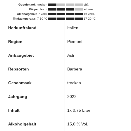
Geschmack
: trocken
süß
Körper
: leicht
schwer
Alkoholgehalt
: 7 vol%
16 vol%
Trinktemperatur
: 7-10 °C
17-20 °C
Herkunftsland
Italien
Region
Piemont
Anbaugebiet
Asti
Rebsorten
Barbera
Geschmack
trocken
Jahrgang
2022
Inhalt
1x 0,75 Liter
Alkoholgehalt
15,0 % Vol.