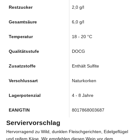
Restzucker
2,0 g/l
Gesamtsäure
6,0 g/l
Temperatur
18 - 20 °C
Qualitätsstufe
DOCG
Zusatzstoffe
Enthält Sulfite
Verschlussart
Naturkorken
Lagerpotenzial
4 - 8 Jahre
EAN/GTIN
8017868003687
Serviervorschlag
Hervorragend zu Wild, dunklen Fleischgerichten, Edelgeflügel
und reifem Käse. Wir empfehlen diesen Wein vor dem