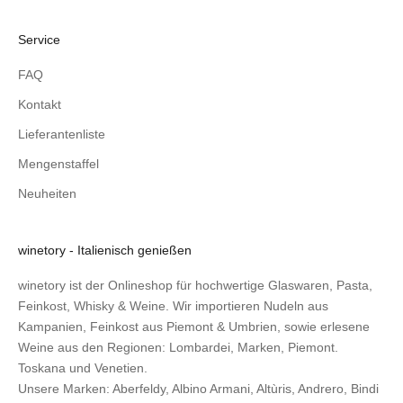
Service
FAQ
Kontakt
Lieferantenliste
Mengenstaffel
Neuheiten
winetory - Italienisch genießen
winetory ist der Onlineshop für hochwertige Glaswaren, Pasta,
Feinkost, Whisky & Weine. Wir importieren Nudeln aus
Kampanien, Feinkost aus Piemont & Umbrien, sowie erlesene
Weine aus den Regionen: Lombardei, Marken, Piemont.
Toskana und Venetien.
Unsere Marken:
Aberfeldy
,
Albino Armani
,
Altùris
,
Andrero
,
Bindi