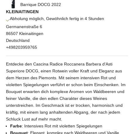
Barrique DOCG 2022
KLEINAITINGEN
Abholung möglich, Gewöhnlich fertig in 4 Stunden
Germanenstraße 6
86507 Kleinaitingen
Deutschland
+498203959765
Entdecke den Cascina Radice Roccanera Barbera d'Asti
Superiore DOCG, einen Rotwein voller Kraft und Eleganz aus
dem Herzen des Piemonts. Mit seinem intensiven Rot und
violetten Spiegelungen verführt er schon beim Einschenken. Im
Bouquet erwarten dich komplexe Aromen von Waldbeeren und
feiner Vanille, die den edlen Charakter dieses Weines
unterstreichen. Im Geschmack ist er trocken, harmonisch und
kräftig, mit einem lang anhaltenden Abgang, der nach jedem
Schluck Lust auf mehr macht.
Farbe
: Intensives Rot mit violetten Spiegelungen
Bouquet
: Elegant, komplex nach Waldbeeren und Vanille