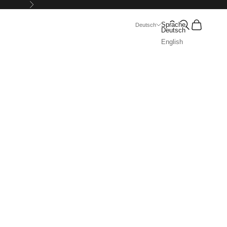
Vor
Suchen
Warenkorb
Sprache
Deutsch
Deutsch
English