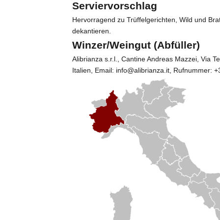
Serviervorschlag
Hervorragend zu Trüffelgerichten, Wild und Br
dekantieren.
Winzer/Weingut (Abfüller)
Alibrianza s.r.l.
, Cantine Andreas Mazzei, Via T
Italien, Email: info@alibrianza.it, Rufnummer: 