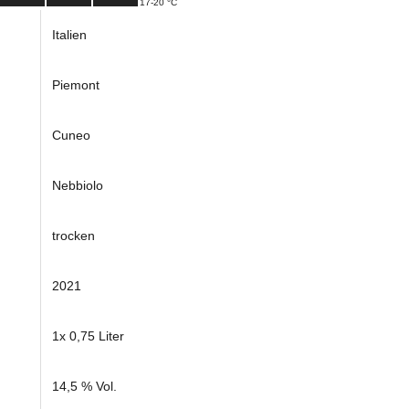
17-20 °C
Italien
Piemont
Cuneo
Nebbiolo
trocken
2021
1x 0,75 Liter
14,5 % Vol.