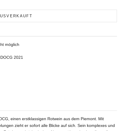
USVERKAUFT
ht möglich
ue DOCG 2021
CG, einen erstklassigen Rotwein aus dem Piemont. Mit
ngen zieht er sofort alle Blicke auf sich. Sein komplexes und