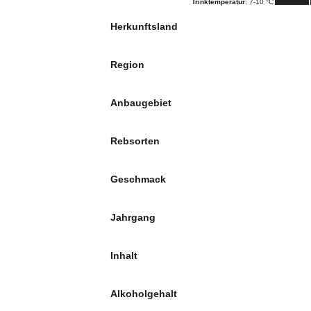
Trinktemperatur
: 7-10 °C
Herkunftsland
Region
Anbaugebiet
Rebsorten
Geschmack
Jahrgang
Inhalt
Alkoholgehalt