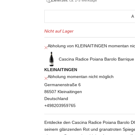
Lieferzeit
: ca. 2-3 Werktage
A
Nicht auf Lager
Abholung von KLEINAITINGEN momentan nic
Cascina Radice Poiana Barolo Barriq
KLEINAITINGEN
Abholung momentan nicht möglich
Germanenstraße 6
86507 Kleinaitingen
Deutschland
+498203959765
Entdecke den Cascina Radice Poiana Barolo DO
seinem glänzenden Rot und granatroten Spiegelu