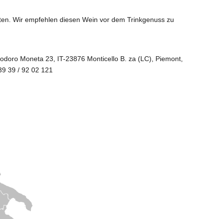
aten. Wir empfehlen diesen Wein vor dem Trinkgenuss zu
eodoro Moneta 23, IT-23876 Monticello B. za (LC), Piemont,
+39 39 / 92 02 121