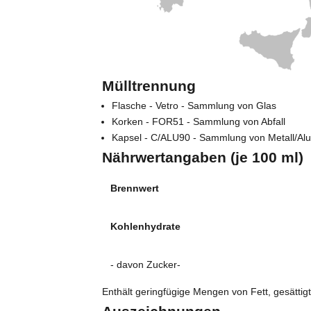
Mülltrennung
Flasche - Vetro - Sammlung von Glas
Korken - FOR51 - Sammlung von Abfall
Kapsel - C/ALU90 - Sammlung von Metall/Al
Nährwertangaben (je 100 ml)
Brennwert
Kohlenhydrate
- davon Zucker-
Enthält geringfügige Mengen von Fett, gesättig