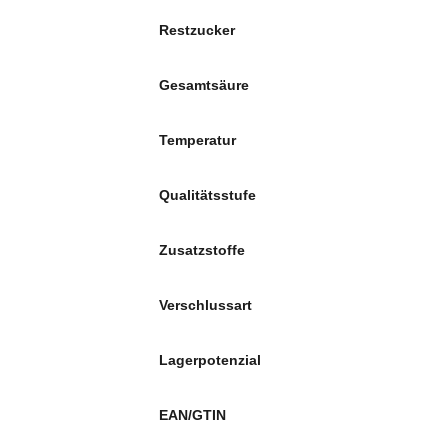
Restzucker
Gesamtsäure
Temperatur
Qualitätsstufe
Zusatzstoffe
Verschlussart
Lagerpotenzial
EAN/GTIN