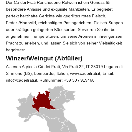
Der Cà dei Frati Ronchedone Rotwein ist ein Genuss für
besondere Anlässe und exquisite Mahlzeiten. Er begleitet
perfekt herzhafte Gerichte wie gegrilltes rotes Fleisch,
Feder-/Haarwild, reichhaltigen Pastagerichten, Fleisch-Suppen
oder kräftigen gelagerten Käsesorten. Servieren Sie ihn bei
angenehmen Temperaturen, um seine Aromen in ihrer ganzen
Pracht zu erleben, und lassen Sie sich von seiner Vielseitigkeit
begeistern.
Winzer/Weingut (Abfüller)
Azienda Agricola Cà dei Frati
, Via Frati 22, IT-25019 Lugana di
Sirmione (BS), Lombardei, Italien, www.cadeifrati.it, Email:
info@cadeifrati.it, Rufnummer: +39 30 / 919468