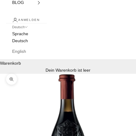
BLOG
ANMELDEN
Deutsch
Sprache
Deutsch
English
Warenkorb
Dein Warenkorb ist leer
Bild vergrößern