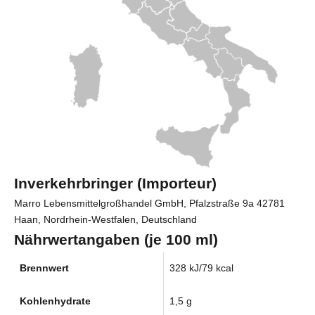
Inverkehrbringer (Importeur)
Marro Lebensmittelgroßhandel GmbH, Pfalzstraße 9a 42781
Haan, Nordrhein-Westfalen, Deutschland
Nährwertangaben (je 100 ml)
Brennwert
328 kJ/79 kcal
Kohlenhydrate
1,5 g