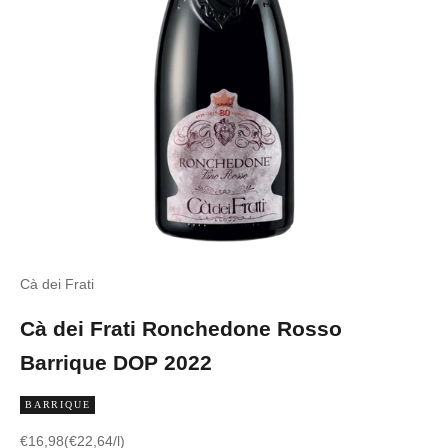
Cà dei Frati
Cà dei Frati Ronchedone Rosso
Barrique DOP 2022
BARRIQUE
Angebot
€16,98
(€22,64/l)