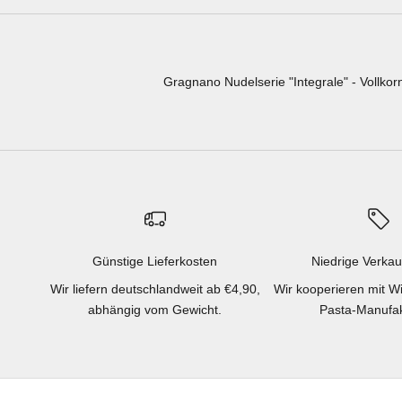
Gragnano Nudelserie "Integrale" - Vollko
Günstige Lieferkosten
Niedrige Verkau
Wir liefern deutschlandweit ab €4,90,
Wir kooperieren mit W
abhängig vom Gewicht.
Pasta-Manufak