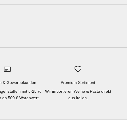
e & Gewerbekunden
Premium Sortiment
genstaffeln mit 5-25 %
Wir importieren Weine & Pasta direkt
ts ab 500 € Warenwert.
aus Italien.