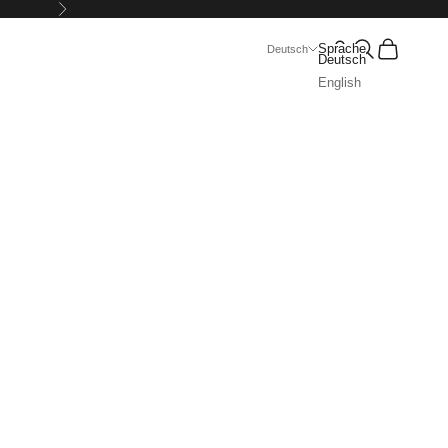
Vor
Suchen
Warenkorb
Sprache
Deutsch
Deutsch
English