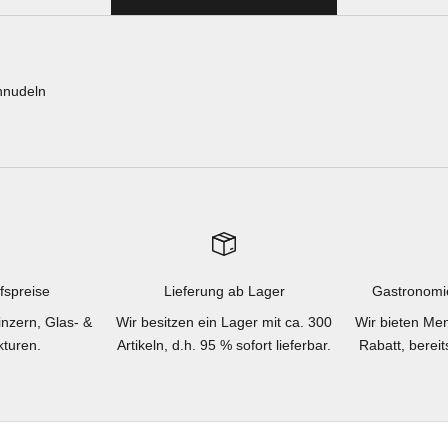
rnnudeln
fspreise
Lieferung ab Lager
Gastronomi
inzern, Glas- &
Wir besitzen ein Lager mit ca. 300
Wir bieten Men
turen.
Artikeln, d.h. 95 % sofort lieferbar.
Rabatt, berei