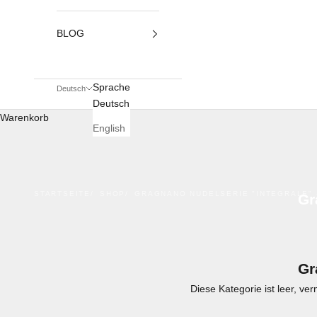
BLOG
Sprache
Deutsch
Deutsch
Warenkorb
English
STARTSEITE
SHOP
GRAGNANO NUDELSERIE "INTEGRALE"
Gr
Gr
Diese Kategorie ist leer, ve