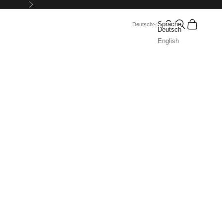
Vor
Suchen
Warenkorb
Sprache
Deutsch
Deutsch
English