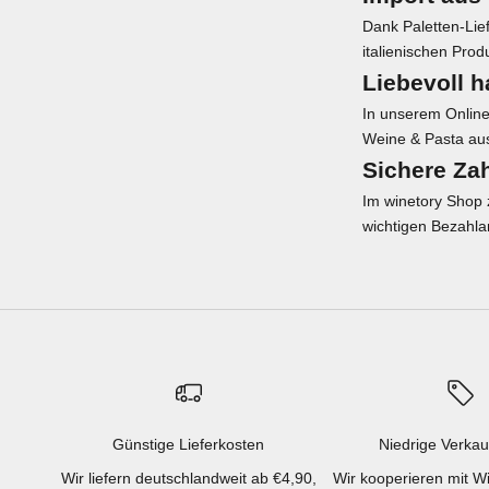
Dank Paletten-Lie
italienischen Prod
Liebevoll 
In unserem Onlines
Weine & Pasta aus 
Sichere Zah
Im winetory Shop z
wichtigen Bezahla
Günstige Lieferkosten
Niedrige Verkau
Wir liefern deutschlandweit ab €4,90,
Wir kooperieren mit W