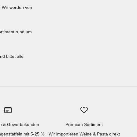
. Wir werden von
sortiment rund um
d bittet alle
e & Gewerbekunden
Premium Sortiment
genstaffeln mit 5-25 %
Wir importieren Weine & Pasta direkt