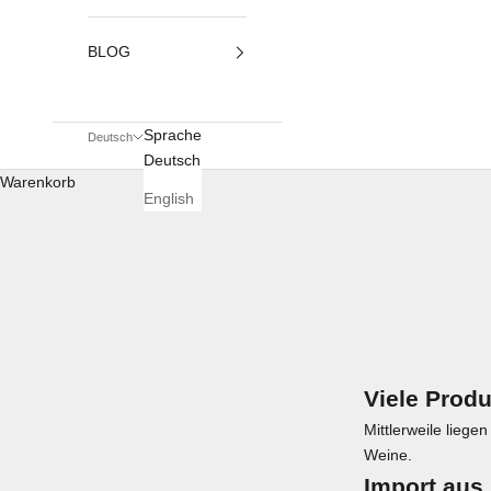
BLOG
Sprache
Deutsch
Deutsch
Warenkorb
English
Viele Produ
Mittlerweile lieg
Weine.
Import aus 